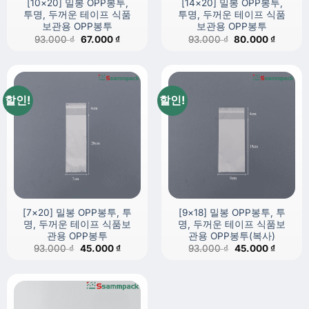
[10×20] 밀봉 OPP봉투,
[14×20] 밀봉 OPP봉투,
투명, 두꺼운 테이프 식품
투명, 두꺼운 테이프 식품
보관용 OPP봉투
보관용 OPP봉투
원
현
원
현
93.000
₫
67.000
₫
93.000
₫
80.000
₫
래
재
래
재
가
가
가
가
격:
격:
격:
격:
93.000 ₫.
67.000 ₫.
93.000 ₫.
80.000 
할인!
할인!
[7×20] 밀봉 OPP봉투, 투
[9×18] 밀봉 OPP봉투, 투
명, 두꺼운 테이프 식품보
명, 두꺼운 테이프 식품보
관용 OPP봉투
관용 OPP봉투(복사)
원
현
원
현
93.000
₫
45.000
₫
93.000
₫
45.000
₫
래
재
래
재
가
가
가
가
격:
격:
격:
격:
93.000 ₫.
45.000 ₫.
93.000 ₫.
45.000 