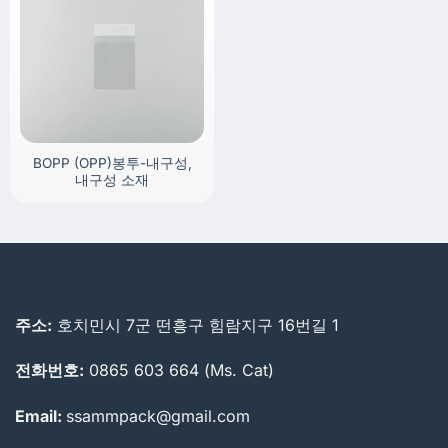
BOPP (OPP)봉투-내구성,
내구성 소재
주소:
호치민시 7군 떤흥구 힘람지구 16번길 1
전화번호:
0865 603 664 (Ms. Cat)
Email:
ssammpack@gmail.com