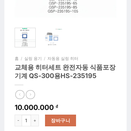
홈
/
실링 용기
/
자동용 실링 히터
교체용 히터세트 완전자동 식품포장
기계 QS-300용HS-235195
10.000.000
₫
교체용 히터세트 완전자동 식품포장기계 QS-300용HS-235195
장바구니