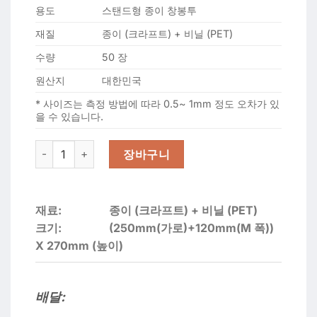
용도
스탠드형 종이 창봉투
재질
종이 (크라프트) + 비닐 (PET)
수량
50 장
원산지
대한민국
* 사이즈는 측정 방법에 따라 0.5~ 1mm 정도 오차가 있
을 수 있습니다.
종이 창봉투 (27) 수량
장바구니
재료:
종이 (크라프트) + 비닐 (PET)
크기:
(250mm(가로)+120mm(M 폭))
X 270mm (높이)
배달: