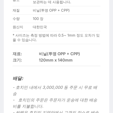
보관하는 데 사용됩니다.
재질
비닐(투명 OPP + CPP)
수량
100 장
원산지
대한민국
* 사이즈는 측정 방법에 따라 0.5~ 1mm 정도 오차가 있
을 수 있습니다.
재료:
비닐(투명 OPP + CPP)
크기:
120mm x 140mm
배달:
- 호치민 내에서 3,000,000 동 주문 시 무료 배
송
- 호치민외 주문은 주문자가 운송에 대한 배송
비를 지불합니다.
- 쌈팩은 호치민 지역안에서 고객의 장소로 배송