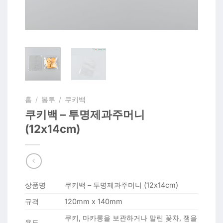
홈
/
봉투
/
쿠키백
쿠키백 – 투명제과주머니
(12x14cm)
상품명
쿠키백 – 투명제과주머니 (12x14cm)
규격
120mm x 140mm
쿠키, 마카롱을 보관하거나 말린 꽃차, 잼을
용도