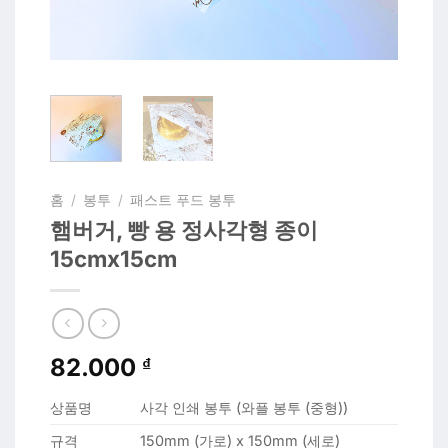
홈
/
봉투
/
패스트 푸드 봉투
햄버거, 빵 용 정사각형 종이
15cmx15cm
82.000
₫
상품명
사각 인쇄 봉투 (와플 봉투 (중형))
규격
150mm (가로) x 150mm (세로)