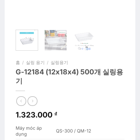
홈
/
실링 용기
/
실링용기
G-12184 (12x18x4) 500개 실링용
기
1.323.000
₫
Máy móc áp
QS-300 / QM-12
dụng