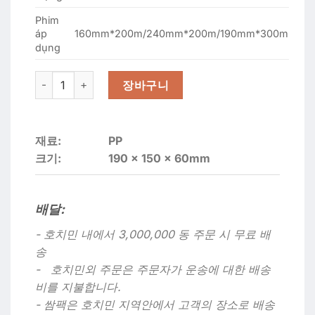
Phim
160mm*200m/240mm*200m/190mm*300m
áp
dụng
G-19156 (19x15x6) 400개 실링용기 화이트 수량
장바구니
재료:
PP
크기:
190 x 150 x 60mm
배달:
- 호치민 내에서 3,000,000 동 주문 시 무료 배
송
- 호치민외 주문은 주문자가 운송에 대한 배송
비를 지불합니다.
- 쌈팩은 호치민 지역안에서 고객의 장소로 배송