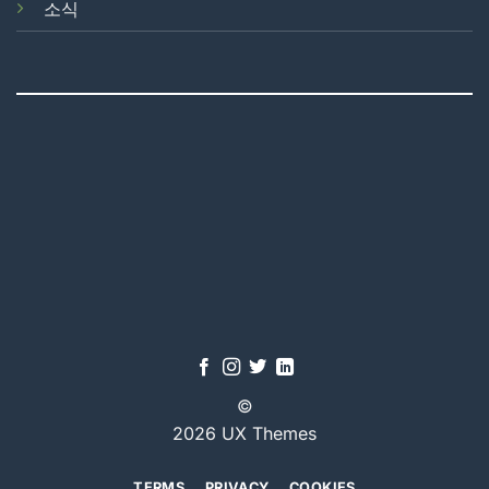
소식
©
2026 UX Themes
TERMS
PRIVACY
COOKIES