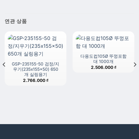
연관 상품
다용도컵105Ø 뚜껑포함
대 1000개
GSP-235155-50 검정/지
2.506.000
₫
우기(235x155x50) 650
개 실링용기
2.766.000
₫