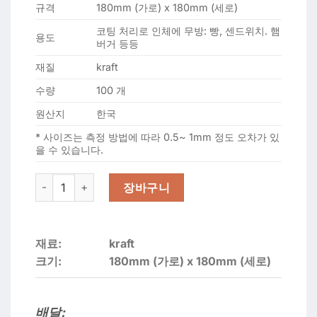
규격
180mm (가로) x 180mm (세로)
코팅 처리로 인체에 무방: 빵, 센드위치. 햄
용도
버거 등등
재질
kraft
수량
100 개
원산지
한국
* 사이즈는 측정 방법에 따라 0.5~ 1mm 정도 오차가 있
을 수 있습니다.
햄버거용 정사각형 종이, 갈색 빵 18cmx18cm 수량
장바구니
재료:
kraft
크기:
180mm (가로) x 180mm (세로)
배달: