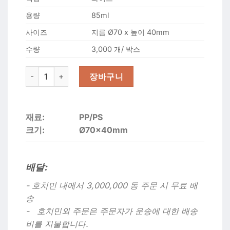
용량
85ml
사이즈
지름 Ø70 x 높이 40mm
수량
3,000 개/ 박스
소스컵70Ø 뚜껑포함 대 3000개 수량
장바구니
재료:
PP/PS
크기:
Ø70x40mm
배달:
- 호치민 내에서 3,000,000 동 주문 시 무료 배
송
- 호치민외 주문은 주문자가 운송에 대한 배송
비를 지불합니다.